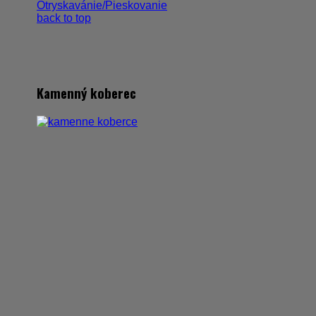
Otryskavánie/Pieskovanie
back to top
Kamenný koberec