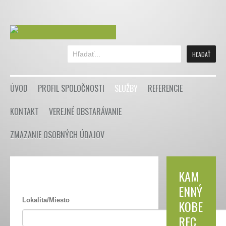
ÚVOD
PROFIL SPOLOČNOSTI
SLUŽBY
REFERENCIE
KONTAKT
VEREJNÉ OBSTARÁVANIE
ZMAZANIE OSOBNÝCH ÚDAJOV
KAM
ENNÝ
Lokalita/Miesto
KOBE
REC