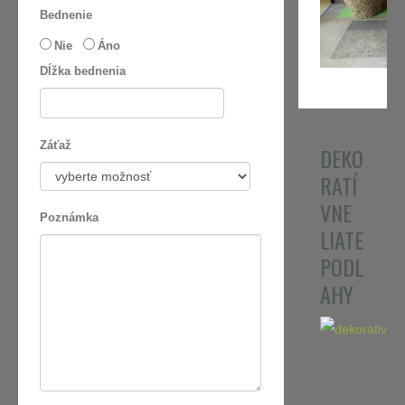
Bednenie
Nie
Áno
Dĺžka bednenia
Záťaž
DEKO
RATÍ
VNE
Poznámka
LIATE
PODL
AHY