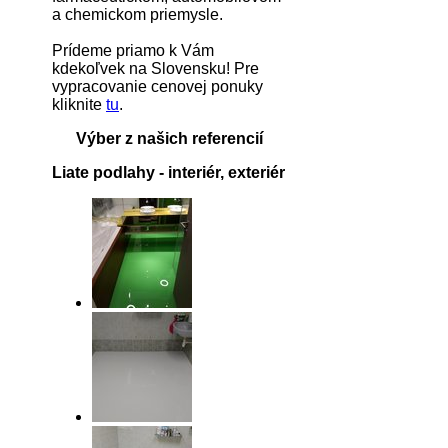
a chemickom priemysle.
Prídeme priamo k Vám
kdekoľvek na Slovensku! Pre
vypracovanie cenovej ponuky
kliknite
tu
.
Výber z našich referencií
Liate podlahy
- interiér, exteriér