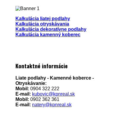
Kalkulácia liatej podlahy
Kalkulácia otryskávania
Kalkulácia dekoratívne podlahy
Kalkulácia kamenný koberec
Kontaktné informácie
Liate podlahy - Kamenné koberce -
Otryskávanie:
Mobil:
0904 322 222
E-mail:
kubovic@kpnreal.sk
Mobil:
0902 362 361
E-mail:
natery@kpnreal.sk