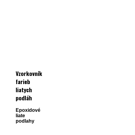
Vzorkovník
farieb
liatych
podláh
Epoxidové
liate
podlahy