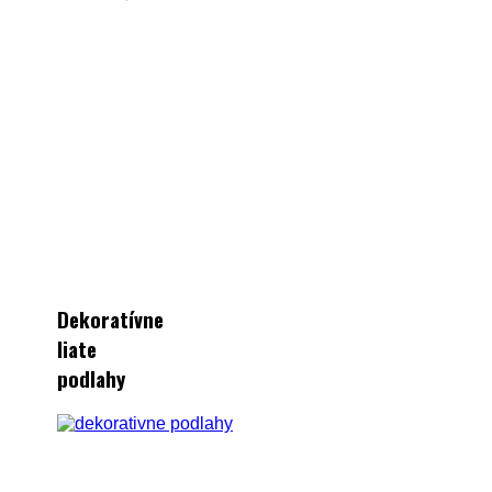
Dekoratívne
liate
podlahy