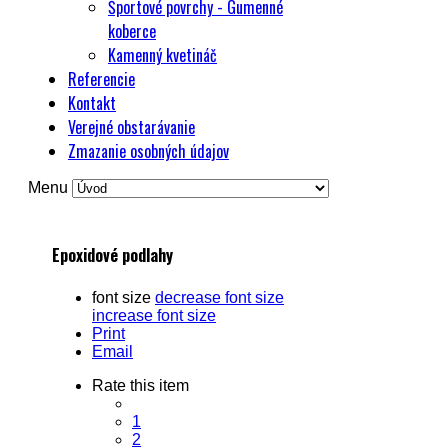
Športové povrchy - Gumenné
koberce
Kamenný kvetináč
Referencie
Kontakt
Verejné obstarávanie
Zmazanie osobných údajov
Menu
Epoxidové podlahy
font size
decrease font size
increase font size
Print
Email
Rate this item
1
2