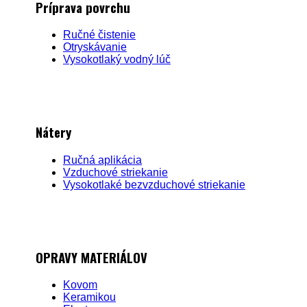
Príprava povrchu
Ručné čistenie
Otryskávanie
Vysokotlaký vodný lúč
Nátery
Ručná aplikácia
Vzduchové striekanie
Vysokotlaké bezvzduchové striekanie
OPRAVY MATERIÁLOV
Kovom
Keramikou