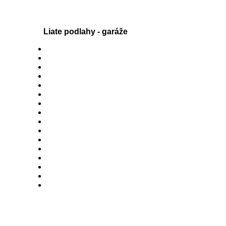
Liate podlahy - garáže