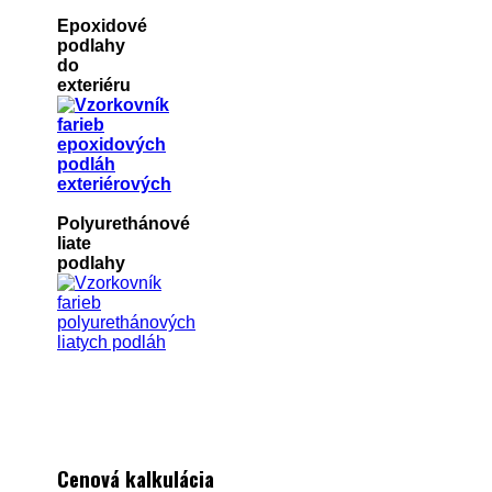
Epoxidové
podlahy
do
exteriéru
Polyurethánové
liate
podlahy
Cenová kalkulácia